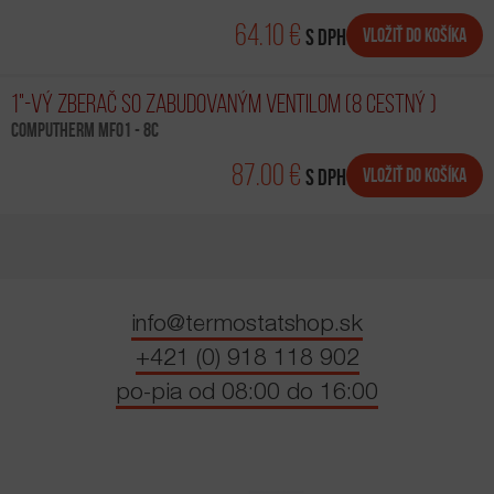
64.10 €
s DPH
1"-VÝ ZBERAČ SO ZABUDOVANÝM VENTILOM (8 CESTNÝ )
COMPUTHERM MF01 - 8c
87.00 €
s DPH
info@termostatshop.sk
+421 (0) 918 118 902
po-pia od 08:00 do 16:00