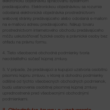
elektronickú objednávku spracovanú systémom
predávajúceho. Elektronickou objednávkou sa rozumie
odoslaná elektronická objednávka prostredníctvom
webovej stránky predávajúceho alebo odoslaná e-mailom
na e-mailovú adresu predávajúceho. Nákup tovaru
prostredníctvom internetového obchodu predávajúceho
môžu uskutočňovať fyzické osoby a právnické osoby bez
ohľadu na právnu formu.
4. Tieto všeobecné obchodné podmienky tvoria
neoddeliteľnú súčasť kúpnej zmluvy.
5. V prípade, že predávajúci a kupujúci uzatvoria osobitnú
písomnú kúpnu zmluvu, v ktorej si dohodnú podmienky
odlišné od týchto všeobecných obchodných podmienok,
budú ustanovenia osobitnej písomnej kúpnej zmluvy
uprednostnené pred všeobecnými obchodnými
podmienkami.