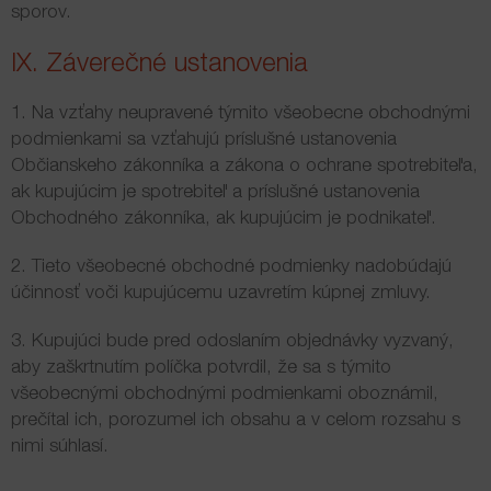
sporov.
IX. Záverečné ustanovenia
1. Na vzťahy neupravené týmito všeobecne obchodnými
podmienkami sa vzťahujú príslušné ustanovenia
Občianskeho zákonníka a zákona o ochrane spotrebiteľa,
ak kupujúcim je spotrebiteľ a príslušné ustanovenia
Obchodného zákonníka, ak kupujúcim je podnikateľ.
2. Tieto všeobecné obchodné podmienky nadobúdajú
účinnosť voči kupujúcemu uzavretím kúpnej zmluvy.
3. Kupujúci bude pred odoslaním objednávky vyzvaný,
aby zaškrtnutím políčka potvrdil, že sa s týmito
všeobecnými obchodnými podmienkami oboznámil,
prečítal ich, porozumel ich obsahu a v celom rozsahu s
nimi súhlasí.