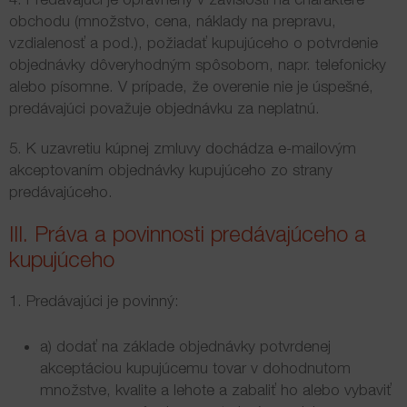
obchodu (množstvo, cena, náklady na prepravu,
vzdialenosť a pod.), požiadať kupujúceho o potvrdenie
objednávky dôveryhodným spôsobom, napr. telefonicky
alebo písomne. V prípade, že overenie nie je úspešné,
predávajúci považuje objednávku za neplatnú.
5. K uzavretiu kúpnej zmluvy dochádza e-mailovým
akceptovaním objednávky kupujúceho zo strany
predávajúceho.
III. Práva a povinnosti predávajúceho a
kupujúceho
1. Predávajúci je povinný:
a) dodať na základe objednávky potvrdenej
akceptáciou kupujúcemu tovar v dohodnutom
množstve, kvalite a lehote a zabaliť ho alebo vybaviť