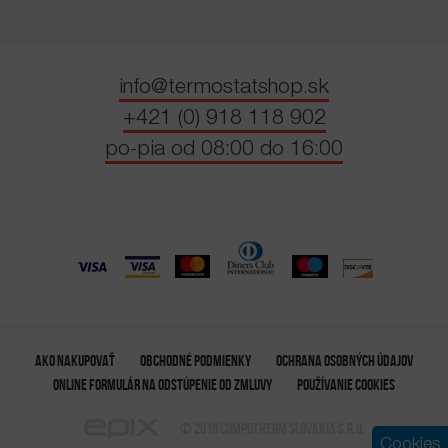
info@termostatshop.sk
+421 (0) 918 118 902
po-pia od 08:00 do 16:00
AKO NAKUPOVAŤ
OBCHODNÉ PODMIENKY
OCHRANA OSOBNÝCH ÚDAJOV
ONLINE FORMULÁR NA ODSTÚPENIE OD ZMLUVY
POUŽÍVANIE COOKIES
© 2016 COMPUTHERM SLOVAKIA S.R.O.
Cookies