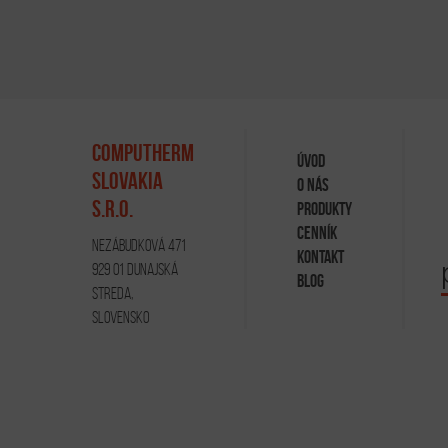
COMPUTHERM
ÚVOD
SLOVAKIA
O NÁS
S.R.O.
PRODUKTY
CENNÍK
NEZÁBUDKOVÁ 471
KONTAKT
929 01 DUNAJSKÁ
BLOG
STREDA,
SLOVENSKO