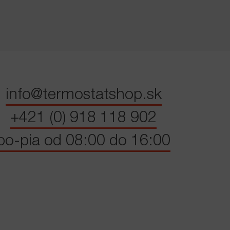
info@termostatshop.sk
+421 (0) 918 118 902
po-pia od 08:00 do 16:00