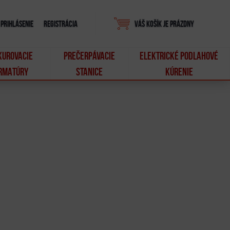
Prihlásenie
Registrácia
Váš košík je prázdny
KUROVACIE
PREČERPÁVACIE
ELEKTRICKÉ PODLAHOVÉ
RMATÚRY
STANICE
KÚRENIE